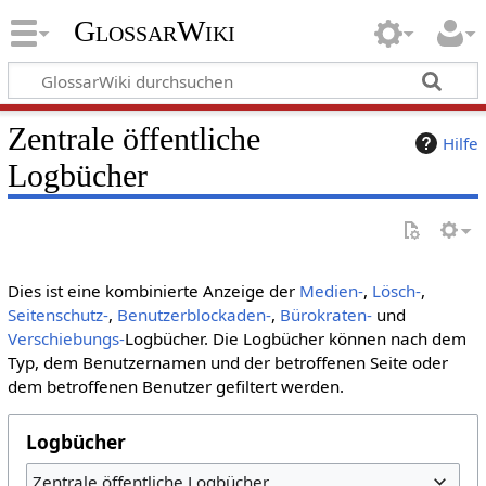
GlossarWiki
Zentrale öffentliche
Hilfe
Logbücher
Dies ist eine kombinierte Anzeige der
Medien-
,
Lösch-
,
Seitenschutz-
,
Benutzerblockaden-
,
Bürokraten-
und
Verschiebungs-
Logbücher. Die Logbücher können nach dem
Typ, dem Benutzernamen und der betroffenen Seite oder
dem betroffenen Benutzer gefiltert werden.
Logbücher
Zentrale öffentliche Logbücher