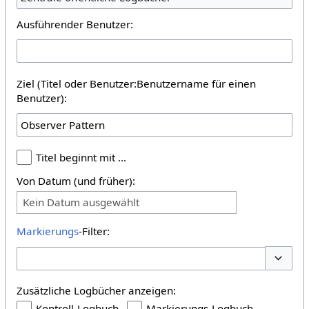
Ausführender Benutzer:
Ziel (Titel oder Benutzer:Benutzername für einen
Benutzer):
Titel beginnt mit …
Von Datum (und früher):
Kein Datum ausgewählt
Markierungs
-Filter:
Optione
Zusätzliche Logbücher anzeigen:
Kontroll-Logbuch
Markierungs-Logbuch