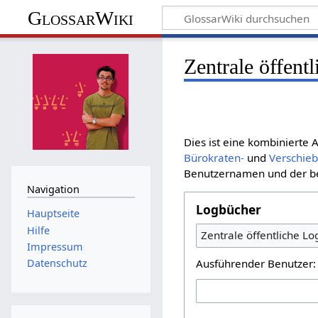
GlossarWiki
Zentrale öffent
Dies ist eine kombinierte
Bürokraten-
und
Verschie
Benutzernamen und der bet
Navigation
Logbücher
Hauptseite
Hilfe
Zentrale öffentliche L
Impressum
Ausführender Benutzer:
Datenschutz