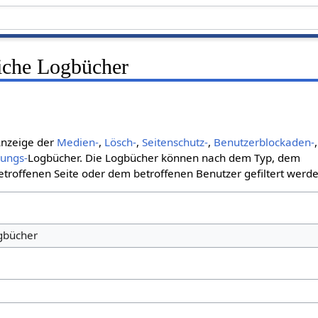
liche Logbücher
 Anzeige der
Medien-
,
Lösch-
,
Seitenschutz-
,
Benutzerblockaden-
,
bungs-
Logbücher. Die Logbücher können nach dem Typ, dem
roffenen Seite oder dem betroffenen Benutzer gefiltert werde
ogbücher