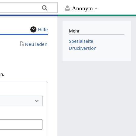
Anonym
Hilfe
Mehr
Spezialseite
Neu laden
Druckversion
n.