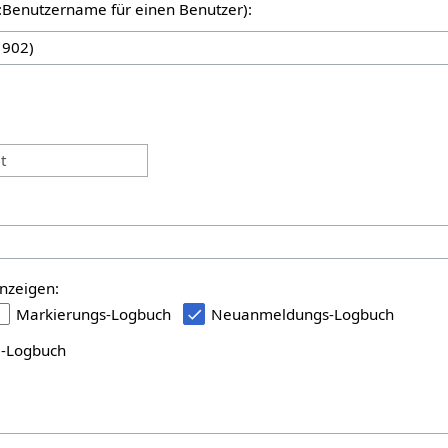
er:Benutzername für einen Benutzer):
:
t
nzeigen:
Markierungs-Logbuch
Neuanmeldungs-Logbuch
i-Logbuch