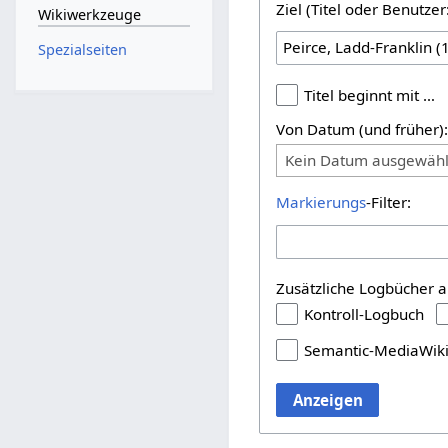
Ziel (Titel oder Benutz
Wikiwerkzeuge
Spezialseiten
Titel beginnt mit …
Von Datum (und früher)
Kein Datum ausgewähl
Markierungs
-Filter:
Zusätzliche Logbücher a
Kontroll-Logbuch
Semantic-MediaWik
Anzeigen