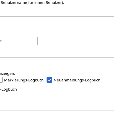
er:Benutzername für einen Benutzer):
:
t
nzeigen:
Markierungs-Logbuch
Neuanmeldungs-Logbuch
i-Logbuch