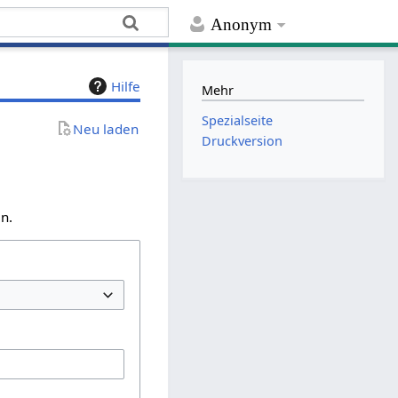
Anonym
Hilfe
Mehr
Spezialseite
Neu laden
Druckversion
n.