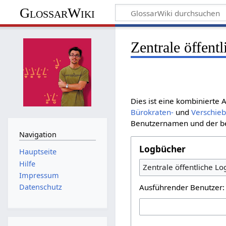
GlossarWiki
Zentrale öffent
Dies ist eine kombinierte
Bürokraten-
und
Verschie
Benutzernamen und der bet
Navigation
Logbücher
Hauptseite
Hilfe
Zentrale öffentliche L
Impressum
Ausführender Benutzer:
Datenschutz