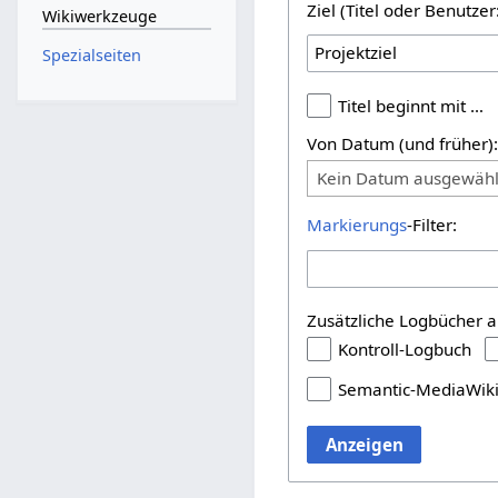
Ziel (Titel oder Benutz
Wikiwerkzeuge
Spezialseiten
Titel beginnt mit …
Von Datum (und früher)
Kein Datum ausgewähl
Markierungs
-Filter:
Zusätzliche Logbücher a
Kontroll-Logbuch
Semantic-MediaWik
Anzeigen