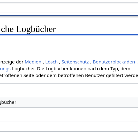
liche Logbücher
 Anzeige der
Medien-
,
Lösch-
,
Seitenschutz-
,
Benutzerblockaden-
,
bungs-
Logbücher. Die Logbücher können nach dem Typ, dem
roffenen Seite oder dem betroffenen Benutzer gefiltert werde
ogbücher