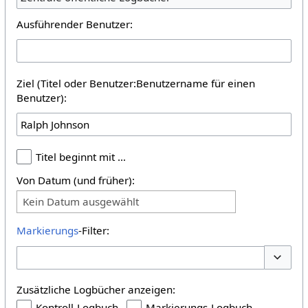
Ausführender Benutzer:
Ziel (Titel oder Benutzer:Benutzername für einen
Benutzer):
Titel beginnt mit …
Von Datum (und früher):
Kein Datum ausgewählt
Markierungs
-Filter:
Optione
Zusätzliche Logbücher anzeigen:
Kontroll-Logbuch
Markierungs-Logbuch