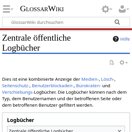
GlossarWiki
Zentrale öffentliche
Hilfe
Logbücher
Dies ist eine kombinierte Anzeige der
Medien-
,
Lösch-
,
Seitenschutz-
,
Benutzerblockaden-
,
Bürokraten-
und
Verschiebungs-
Logbücher. Die Logbücher können nach dem
Typ, dem Benutzernamen und der betroffenen Seite oder
dem betroffenen Benutzer gefiltert werden.
Logbücher
Zentrale öffentliche Logbücher