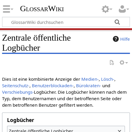
GlossarWiki
Zentrale öffentliche
Hilfe
Logbücher
Dies ist eine kombinierte Anzeige der
Medien-
,
Lösch-
,
Seitenschutz-
,
Benutzerblockaden-
,
Bürokraten-
und
Verschiebungs-
Logbücher. Die Logbücher können nach dem
Typ, dem Benutzernamen und der betroffenen Seite oder
dem betroffenen Benutzer gefiltert werden.
Logbücher
Zentrale öffentliche Logbücher