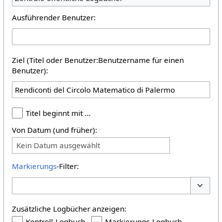
Ausführender Benutzer:
Ziel (Titel oder Benutzer:Benutzername für einen
Benutzer):
Titel beginnt mit …
Von Datum (und früher):
Kein Datum ausgewählt
Markierungs
-Filter:
Optione
Zusätzliche Logbücher anzeigen:
Kontroll-Logbuch
Markierungs-Logbuch