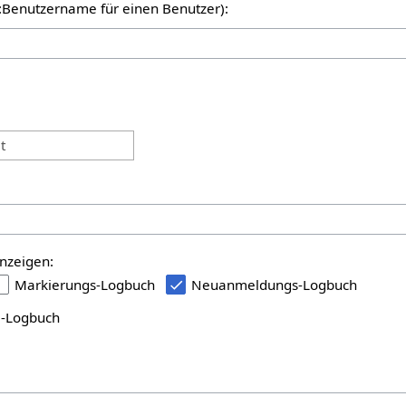
er:Benutzername für einen Benutzer):
:
t
nzeigen:
Markierungs-Logbuch
Neuanmeldungs-Logbuch
i-Logbuch