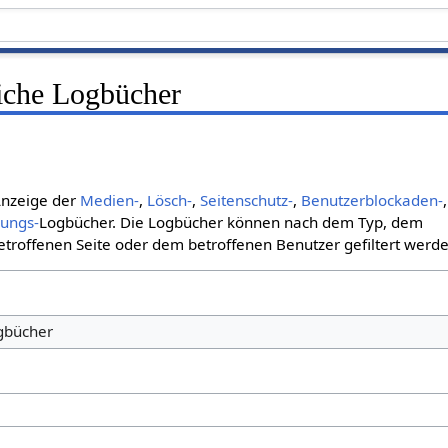
liche Logbücher
 Anzeige der
Medien-
,
Lösch-
,
Seitenschutz-
,
Benutzerblockaden-
,
bungs-
Logbücher. Die Logbücher können nach dem Typ, dem
roffenen Seite oder dem betroffenen Benutzer gefiltert werde
ogbücher