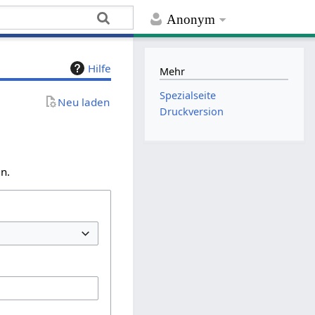
Anonym
Hilfe
Mehr
Spezialseite
Neu laden
Druckversion
n.