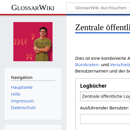
GlossarWiki
Zentrale öffent
Dies ist eine kombinierte
Bürokraten-
und
Verschie
Benutzernamen und der bet
Navigation
Logbücher
Hauptseite
Hilfe
Zentrale öffentliche L
Impressum
Ausführender Benutzer:
Datenschutz