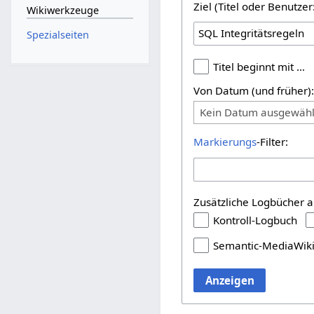
Ziel (Titel oder Benutz
Wikiwerkzeuge
Spezialseiten
Titel beginnt mit …
Von Datum (und früher)
Kein Datum ausgewähl
Markierungs
-Filter:
Zusätzliche Logbücher a
Kontroll-Logbuch
Semantic-MediaWik
Anzeigen