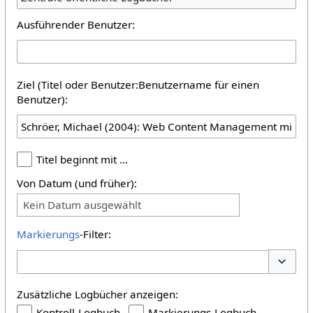
Ausführender Benutzer:
Ziel (Titel oder Benutzer:Benutzername für einen
Benutzer):
Titel beginnt mit …
Von Datum (und früher):
Kein Datum ausgewählt
Markierungs
-Filter:
Optione
Zusätzliche Logbücher anzeigen:
Kontroll-Logbuch
Markierungs-Logbuch