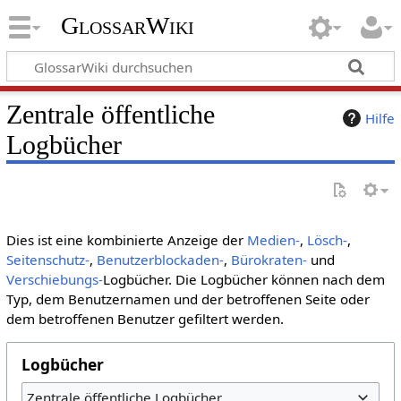
GlossarWiki
Zentrale öffentliche
Hilfe
Logbücher
Dies ist eine kombinierte Anzeige der
Medien-
,
Lösch-
,
Seitenschutz-
,
Benutzerblockaden-
,
Bürokraten-
und
Verschiebungs-
Logbücher. Die Logbücher können nach dem
Typ, dem Benutzernamen und der betroffenen Seite oder
dem betroffenen Benutzer gefiltert werden.
Logbücher
Zentrale öffentliche Logbücher