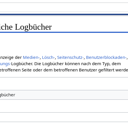
liche Logbücher
 Anzeige der
Medien-
,
Lösch-
,
Seitenschutz-
,
Benutzerblockaden-
,
bungs-
Logbücher. Die Logbücher können nach dem Typ, dem
roffenen Seite oder dem betroffenen Benutzer gefiltert werde
ogbücher