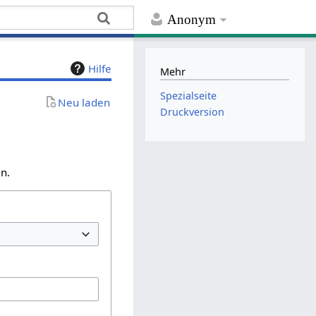
Anonym
Hilfe
Mehr
Spezialseite
Neu laden
Druckversion
n.