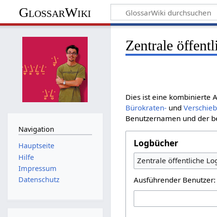
GlossarWiki
Zentrale öffent
Dies ist eine kombinierte
Bürokraten-
und
Verschie
Benutzernamen und der bet
Navigation
Logbücher
Hauptseite
Hilfe
Zentrale öffentliche L
Impressum
Ausführender Benutzer:
Datenschutz