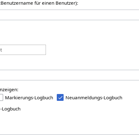
er:Benutzername für einen Benutzer):
:
t
nzeigen:
Markierungs-Logbuch
Neuanmeldungs-Logbuch
i-Logbuch