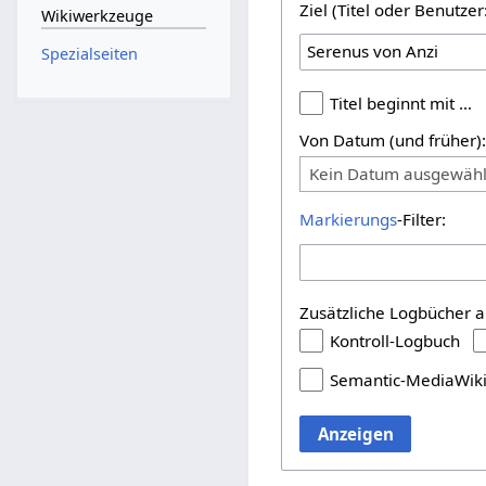
Ziel (Titel oder Benutz
Wikiwerkzeuge
Spezialseiten
Titel beginnt mit …
Von Datum (und früher)
Kein Datum ausgewähl
Markierungs
-Filter:
Zusätzliche Logbücher a
Kontroll-Logbuch
Semantic-MediaWik
Anzeigen