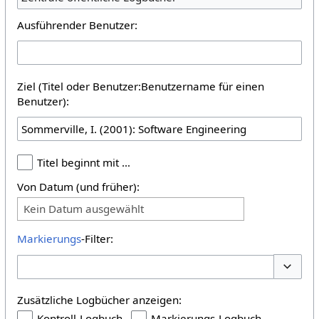
Ausführender Benutzer:
Ziel (Titel oder Benutzer:Benutzername für einen
Benutzer):
Titel beginnt mit …
Von Datum (und früher):
Kein Datum ausgewählt
Markierungs
-Filter:
Optione
Zusätzliche Logbücher anzeigen:
Kontroll-Logbuch
Markierungs-Logbuch