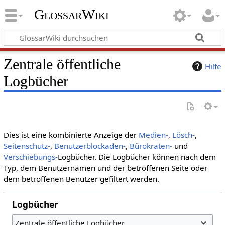
GlossarWiki
Zentrale öffentliche
Hilfe
Logbücher
Dies ist eine kombinierte Anzeige der
Medien-
,
Lösch-
,
Seitenschutz-
,
Benutzerblockaden-
,
Bürokraten-
und
Verschiebungs-
Logbücher. Die Logbücher können nach dem
Typ, dem Benutzernamen und der betroffenen Seite oder
dem betroffenen Benutzer gefiltert werden.
Logbücher
Zentrale öffentliche Logbücher