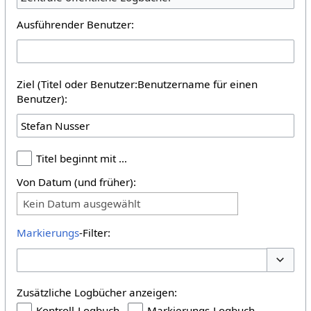
Ausführender Benutzer:
Ziel (Titel oder Benutzer:Benutzername für einen
Benutzer):
Titel beginnt mit …
Von Datum (und früher):
Kein Datum ausgewählt
Markierungs
-Filter:
Optione
Zusätzliche Logbücher anzeigen:
Kontroll-Logbuch
Markierungs-Logbuch