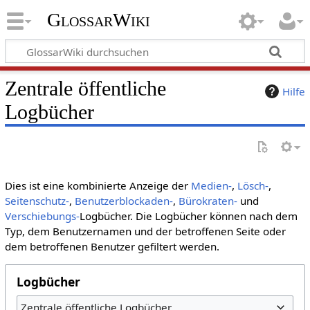
GlossarWiki
Zentrale öffentliche
Hilfe
Logbücher
Dies ist eine kombinierte Anzeige der
Medien-
,
Lösch-
,
Seitenschutz-
,
Benutzerblockaden-
,
Bürokraten-
und
Verschiebungs-
Logbücher. Die Logbücher können nach dem
Typ, dem Benutzernamen und der betroffenen Seite oder
dem betroffenen Benutzer gefiltert werden.
Logbücher
Zentrale öffentliche Logbücher