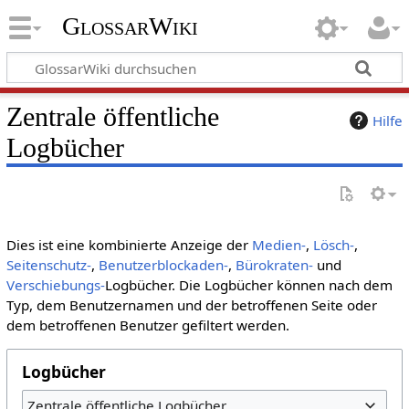
GlossarWiki
Zentrale öffentliche
Hilfe
Logbücher
Dies ist eine kombinierte Anzeige der
Medien-
,
Lösch-
,
Seitenschutz-
,
Benutzerblockaden-
,
Bürokraten-
und
Verschiebungs-
Logbücher. Die Logbücher können nach dem
Typ, dem Benutzernamen und der betroffenen Seite oder
dem betroffenen Benutzer gefiltert werden.
Logbücher
Zentrale öffentliche Logbücher