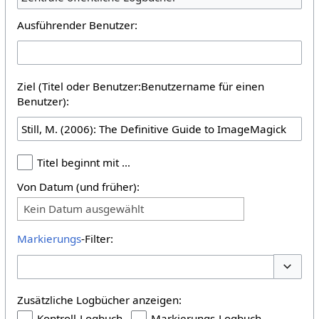
Ausführender Benutzer:
Ziel (Titel oder Benutzer:Benutzername für einen
Benutzer):
Titel beginnt mit …
Von Datum (und früher):
Kein Datum ausgewählt
Markierungs
-Filter:
Optione
Zusätzliche Logbücher anzeigen:
Kontroll-Logbuch
Markierungs-Logbuch