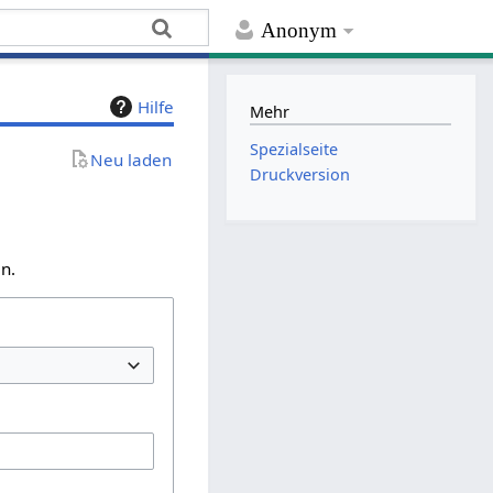
Anonym
Hilfe
Mehr
Spezialseite
Neu laden
Druckversion
n.