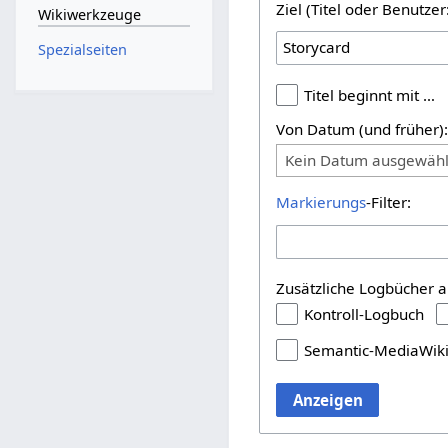
Ziel (Titel oder Benutz
Wikiwerkzeuge
Spezialseiten
Titel beginnt mit …
Von Datum (und früher)
Kein Datum ausgewähl
Markierungs
-Filter:
Zusätzliche Logbücher a
Kontroll-Logbuch
Semantic-MediaWik
Anzeigen