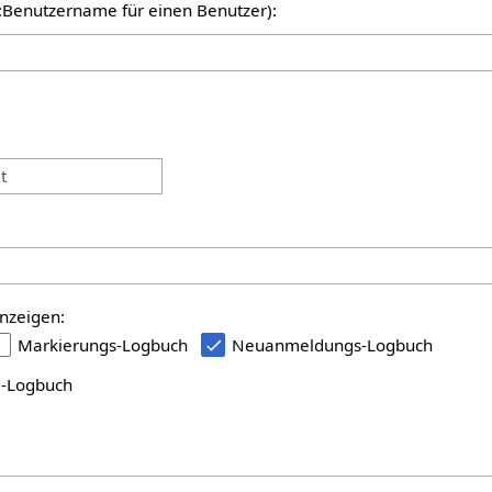
er:Benutzername für einen Benutzer):
:
t
nzeigen:
Markierungs-Logbuch
Neuanmeldungs-Logbuch
i-Logbuch