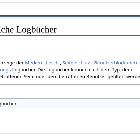
liche Logbücher
 Anzeige der
Medien-
,
Lösch-
,
Seitenschutz-
,
Benutzerblockaden-
,
bungs-
Logbücher. Die Logbücher können nach dem Typ, dem
roffenen Seite oder dem betroffenen Benutzer gefiltert werde
ogbücher