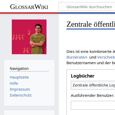
GlossarWiki
Zentrale öffent
Dies ist eine kombinierte
Bürokraten-
und
Verschie
Benutzernamen und der bet
Navigation
Logbücher
Hauptseite
Hilfe
Zentrale öffentliche L
Impressum
Ausführender Benutzer:
Datenschutz