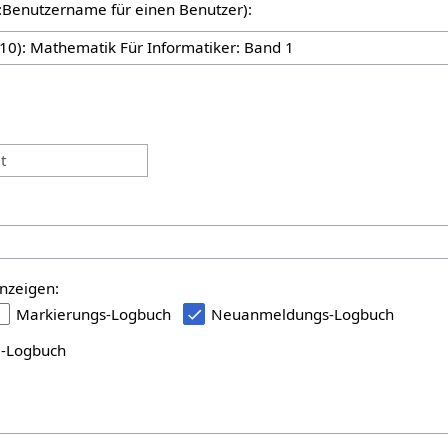
er:Benutzername für einen Benutzer):
:
t
nzeigen:
Markierungs-Logbuch
Neuanmeldungs-Logbuch
i-Logbuch