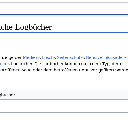
liche Logbücher
 Anzeige der
Medien-
,
Lösch-
,
Seitenschutz-
,
Benutzerblockaden-
,
bungs-
Logbücher. Die Logbücher können nach dem Typ, dem
roffenen Seite oder dem betroffenen Benutzer gefiltert werde
ogbücher