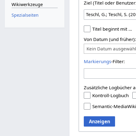
Ziel (Titel oder Benutz
Wikiwerkzeuge
Spezialseiten
Titel beginnt mit …
Von Datum (und früher)
Kein Datum ausgewähl
Markierungs
-Filter:
Zusätzliche Logbücher a
Kontroll-Logbuch
Semantic-MediaWik
Anzeigen