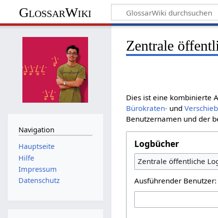
GlossarWiki
Zentrale öffent
Dies ist eine kombinierte
Bürokraten-
und
Verschie
Benutzernamen und der bet
Navigation
Logbücher
Hauptseite
Hilfe
Zentrale öffentliche L
Impressum
Ausführender Benutzer:
Datenschutz