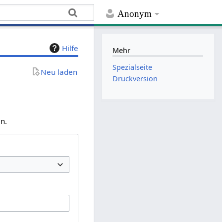
Anonym
Hilfe
Mehr
Spezialseite
Neu laden
Druckversion
n.