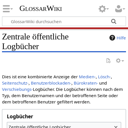
GlossarWiki
Zentrale öffentliche
Hilfe
Logbücher
Dies ist eine kombinierte Anzeige der
Medien-
,
Lösch-
,
Seitenschutz-
,
Benutzerblockaden-
,
Bürokraten-
und
Verschiebungs-
Logbücher. Die Logbücher können nach dem
Typ, dem Benutzernamen und der betroffenen Seite oder
dem betroffenen Benutzer gefiltert werden.
Logbücher
Zentrale öffentliche Logbücher