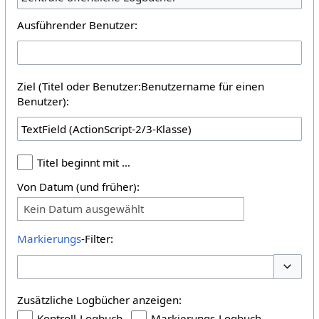
Ausführender Benutzer:
Ziel (Titel oder Benutzer:Benutzername für einen
Benutzer):
Titel beginnt mit …
Von Datum (und früher):
Kein Datum ausgewählt
Markierungs
-Filter:
Optione
Zusätzliche Logbücher anzeigen:
Kontroll-Logbuch
Markierungs-Logbuch