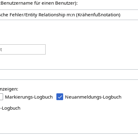
er:Benutzername für einen Benutzer):
:
t
nzeigen:
Markierungs-Logbuch
Neuanmeldungs-Logbuch
i-Logbuch