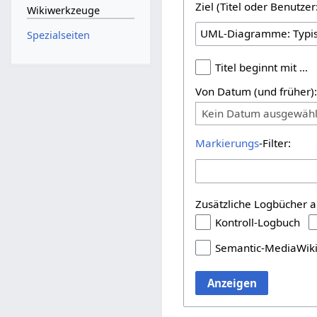
Ziel (Titel oder Benutz
Wikiwerkzeuge
Spezialseiten
Titel beginnt mit …
Von Datum (und früher)
Kein Datum ausgewähl
Markierungs
-Filter:
Zusätzliche Logbücher a
Kontroll-Logbuch
Semantic-MediaWik
Anzeigen