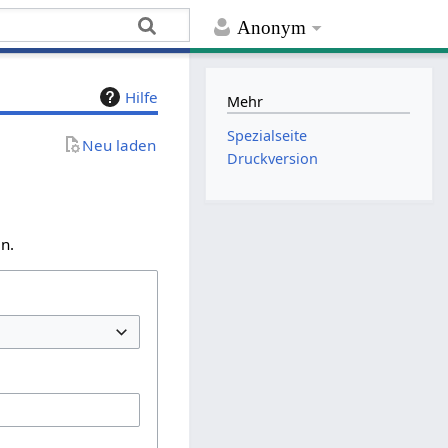
Anonym
Hilfe
Mehr
Spezialseite
Neu laden
Druckversion
n.