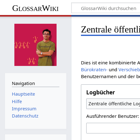
GlossarWiki
Zentrale öffent
Dies ist eine kombinierte
Bürokraten-
und
Verschie
Benutzernamen und der bet
Navigation
Logbücher
Hauptseite
Hilfe
Zentrale öffentliche L
Impressum
Ausführender Benutzer:
Datenschutz