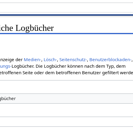
liche Logbücher
 Anzeige der
Medien-
,
Lösch-
,
Seitenschutz-
,
Benutzerblockaden-
,
bungs-
Logbücher. Die Logbücher können nach dem Typ, dem
roffenen Seite oder dem betroffenen Benutzer gefiltert werde
ogbücher