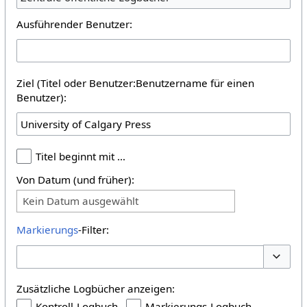
Ausführender Benutzer:
Ziel (Titel oder Benutzer:Benutzername für einen
Benutzer):
Titel beginnt mit …
Von Datum (und früher):
Kein Datum ausgewählt
Markierungs
-Filter:
Optione
Zusätzliche Logbücher anzeigen:
Kontroll-Logbuch
Markierungs-Logbuch