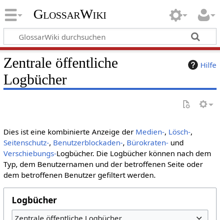
GlossarWiki
Zentrale öffentliche
Hilfe
Logbücher
Dies ist eine kombinierte Anzeige der
Medien-
,
Lösch-
,
Seitenschutz-
,
Benutzerblockaden-
,
Bürokraten-
und
Verschiebungs-
Logbücher. Die Logbücher können nach dem
Typ, dem Benutzernamen und der betroffenen Seite oder
dem betroffenen Benutzer gefiltert werden.
Logbücher
Zentrale öffentliche Logbücher