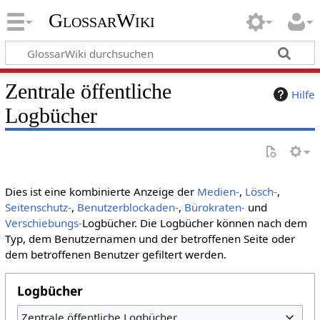
GlossarWiki
Zentrale öffentliche
Hilfe
Logbücher
Dies ist eine kombinierte Anzeige der
Medien-
,
Lösch-
,
Seitenschutz-
,
Benutzerblockaden-
,
Bürokraten-
und
Verschiebungs-
Logbücher. Die Logbücher können nach dem
Typ, dem Benutzernamen und der betroffenen Seite oder
dem betroffenen Benutzer gefiltert werden.
Logbücher
Zentrale öffentliche Logbücher