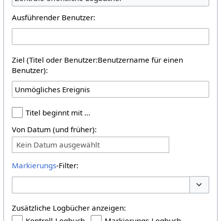
Ausführender Benutzer:
Ziel (Titel oder Benutzer:Benutzername für einen
Benutzer):
Titel beginnt mit …
Von Datum (und früher):
Kein Datum ausgewählt
Markierungs
-Filter:
Optione
Zusätzliche Logbücher anzeigen:
Kontroll-Logbuch
Markierungs-Logbuch