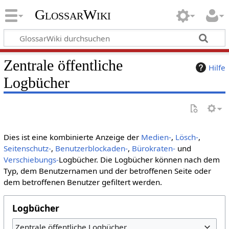
GlossarWiki
Zentrale öffentliche
Hilfe
Logbücher
Dies ist eine kombinierte Anzeige der
Medien-
,
Lösch-
,
Seitenschutz-
,
Benutzerblockaden-
,
Bürokraten-
und
Verschiebungs-
Logbücher. Die Logbücher können nach dem
Typ, dem Benutzernamen und der betroffenen Seite oder
dem betroffenen Benutzer gefiltert werden.
Logbücher
Zentrale öffentliche Logbücher