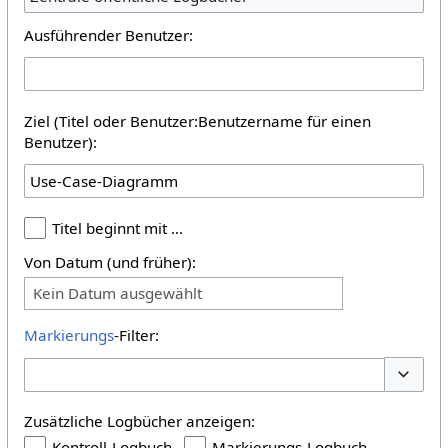
Ausführender Benutzer:
Ziel (Titel oder Benutzer:Benutzername für einen
Benutzer):
Titel beginnt mit …
Von Datum (und früher):
Kein Datum ausgewählt
Markierungs
-Filter:
Optione
Zusätzliche Logbücher anzeigen:
Kontroll-Logbuch
Markierungs-Logbuch