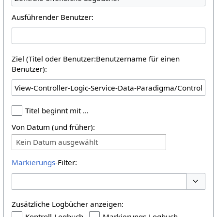
Ausführender Benutzer:
Ziel (Titel oder Benutzer:Benutzername für einen
Benutzer):
Titel beginnt mit …
Von Datum (und früher):
Kein Datum ausgewählt
Markierungs
-Filter:
Optione
Zusätzliche Logbücher anzeigen:
Kontroll-Logbuch
Markierungs-Logbuch