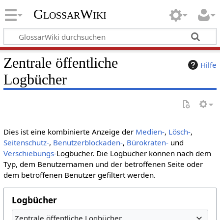
GlossarWiki
Zentrale öffentliche
Hilfe
Logbücher
Dies ist eine kombinierte Anzeige der
Medien-
,
Lösch-
,
Seitenschutz-
,
Benutzerblockaden-
,
Bürokraten-
und
Verschiebungs-
Logbücher. Die Logbücher können nach dem
Typ, dem Benutzernamen und der betroffenen Seite oder
dem betroffenen Benutzer gefiltert werden.
Logbücher
Zentrale öffentliche Logbücher