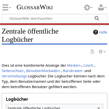
GlossarWiki
Zentrale öffentliche
Hilfe
Logbücher
Dies ist eine kombinierte Anzeige der
Medien-
,
Lösch-
,
Seitenschutz-
,
Benutzerblockaden-
,
Bürokraten-
und
Verschiebungs-
Logbücher. Die Logbücher können nach dem
Typ, dem Benutzernamen und der betroffenen Seite oder
dem betroffenen Benutzer gefiltert werden.
Logbücher
Zentrale öffentliche Logbücher