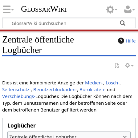
GlossarWiki
Zentrale öffentliche
Hilfe
Logbücher
Dies ist eine kombinierte Anzeige der
Medien-
,
Lösch-
,
Seitenschutz-
,
Benutzerblockaden-
,
Bürokraten-
und
Verschiebungs-
Logbücher. Die Logbücher können nach dem
Typ, dem Benutzernamen und der betroffenen Seite oder
dem betroffenen Benutzer gefiltert werden.
Logbücher
Zentrale öffentliche Logbücher