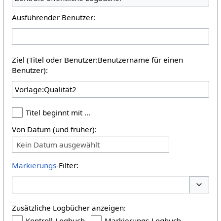
Ausführender Benutzer:
Ziel (Titel oder Benutzer:Benutzername für einen
Benutzer):
Titel beginnt mit …
Von Datum (und früher):
Kein Datum ausgewählt
Markierungs
-Filter:
Optione
Zusätzliche Logbücher anzeigen:
Kontroll-Logbuch
Markierungs-Logbuch