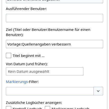
Ausführender Benutzer:
Ziel (Titel oder Benutzer:Benutzername für einen
Benutzer):
Titel beginnt mit …
Von Datum (und früher):
Kein Datum ausgewählt
Markierungs
-Filter:
Optione
Zusätzliche Logbücher anzeigen:
Kontroll-Logbuch
Markierungs-Logbuch