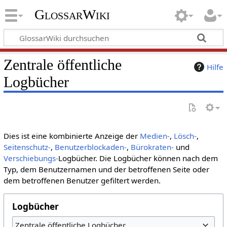
GlossarWiki
Zentrale öffentliche
Hilfe
Logbücher
Dies ist eine kombinierte Anzeige der
Medien-
,
Lösch-
,
Seitenschutz-
,
Benutzerblockaden-
,
Bürokraten-
und
Verschiebungs-
Logbücher. Die Logbücher können nach dem
Typ, dem Benutzernamen und der betroffenen Seite oder
dem betroffenen Benutzer gefiltert werden.
Logbücher
Zentrale öffentliche Logbücher