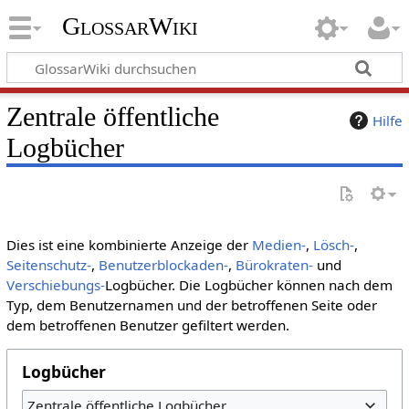
GlossarWiki
Zentrale öffentliche
Hilfe
Logbücher
Dies ist eine kombinierte Anzeige der
Medien-
,
Lösch-
,
Seitenschutz-
,
Benutzerblockaden-
,
Bürokraten-
und
Verschiebungs-
Logbücher. Die Logbücher können nach dem
Typ, dem Benutzernamen und der betroffenen Seite oder
dem betroffenen Benutzer gefiltert werden.
Logbücher
Zentrale öffentliche Logbücher