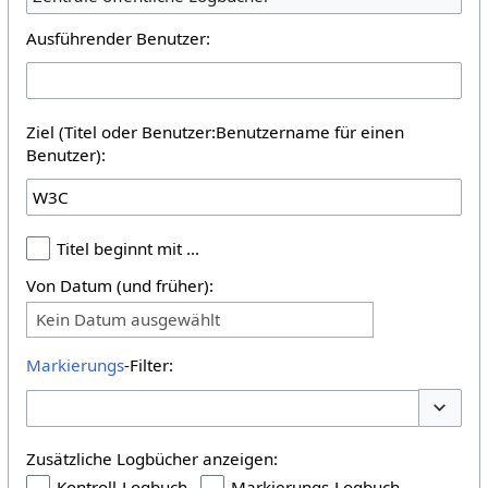
Ausführender Benutzer:
Ziel (Titel oder Benutzer:Benutzername für einen
Benutzer):
Titel beginnt mit …
Von Datum (und früher):
Kein Datum ausgewählt
Markierungs
-Filter:
Optione
Zusätzliche Logbücher anzeigen:
Kontroll-Logbuch
Markierungs-Logbuch