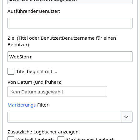
Ausführender Benutzer:
Ziel (Titel oder Benutzer:Benutzername für einen
Benutzer):
Titel beginnt mit …
Von Datum (und früher):
Kein Datum ausgewählt
Markierungs
-Filter:
Optione
Zusätzliche Logbücher anzeigen:
Kontroll-Logbuch
Markierungs-Logbuch