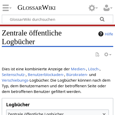
GlossarWiki
Zentrale öffentliche
Hilfe
Logbücher
Dies ist eine kombinierte Anzeige der
Medien-
,
Lösch-
,
Seitenschutz-
,
Benutzerblockaden-
,
Bürokraten-
und
Verschiebungs-
Logbücher. Die Logbücher können nach dem
Typ, dem Benutzernamen und der betroffenen Seite oder
dem betroffenen Benutzer gefiltert werden.
Logbücher
Zentrale öffentliche Logbücher