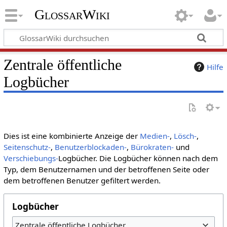
GlossarWiki
Zentrale öffentliche
Hilfe
Logbücher
Dies ist eine kombinierte Anzeige der
Medien-
,
Lösch-
,
Seitenschutz-
,
Benutzerblockaden-
,
Bürokraten-
und
Verschiebungs-
Logbücher. Die Logbücher können nach dem
Typ, dem Benutzernamen und der betroffenen Seite oder
dem betroffenen Benutzer gefiltert werden.
Logbücher
Zentrale öffentliche Logbücher