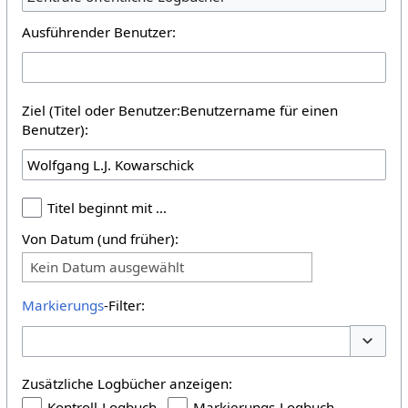
Ausführender Benutzer:
Ziel (Titel oder Benutzer:Benutzername für einen
Benutzer):
Titel beginnt mit …
Von Datum (und früher):
Kein Datum ausgewählt
Markierungs
-Filter:
Optione
Zusätzliche Logbücher anzeigen:
Kontroll-Logbuch
Markierungs-Logbuch