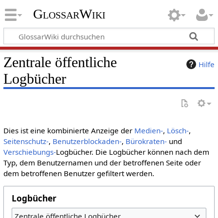
GlossarWiki
Zentrale öffentliche
Hilfe
Logbücher
Dies ist eine kombinierte Anzeige der
Medien-
,
Lösch-
,
Seitenschutz-
,
Benutzerblockaden-
,
Bürokraten-
und
Verschiebungs-
Logbücher. Die Logbücher können nach dem
Typ, dem Benutzernamen und der betroffenen Seite oder
dem betroffenen Benutzer gefiltert werden.
Logbücher
Zentrale öffentliche Logbücher