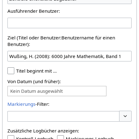
Ausführender Benutzer:
Ziel (Titel oder Benutzer:Benutzername für einen
Benutzer):
Titel beginnt mit …
Von Datum (und früher):
Kein Datum ausgewählt
Markierungs
-Filter:
Optione
Zusätzliche Logbücher anzeigen:
Kontroll-Logbuch
Markierungs-Logbuch