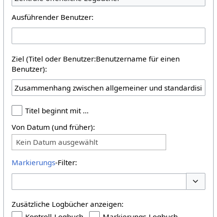
Ausführender Benutzer:
Ziel (Titel oder Benutzer:Benutzername für einen
Benutzer):
Titel beginnt mit …
Von Datum (und früher):
Kein Datum ausgewählt
Markierungs
-Filter:
Optione
Zusätzliche Logbücher anzeigen:
Kontroll-Logbuch
Markierungs-Logbuch