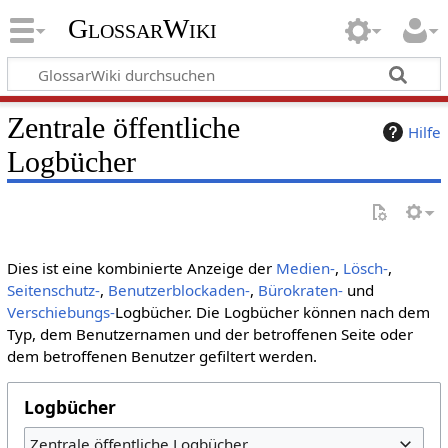
GlossarWiki
Zentrale öffentliche
Hilfe
Logbücher
Dies ist eine kombinierte Anzeige der
Medien-
,
Lösch-
,
Seitenschutz-
,
Benutzerblockaden-
,
Bürokraten-
und
Verschiebungs-
Logbücher. Die Logbücher können nach dem
Typ, dem Benutzernamen und der betroffenen Seite oder
dem betroffenen Benutzer gefiltert werden.
Logbücher
Zentrale öffentliche Logbücher