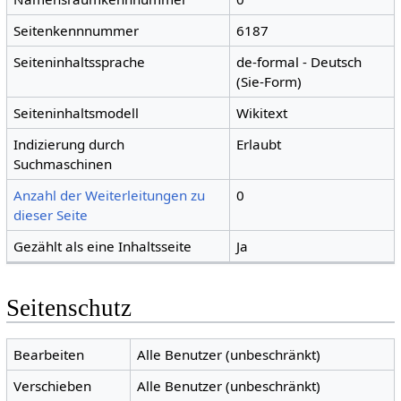
Seitenkennnummer
6187
Seiteninhaltssprache
de-formal - Deutsch
(Sie-Form)
Seiteninhaltsmodell
Wikitext
Indizierung durch
Erlaubt
Suchmaschinen
Anzahl der Weiterleitungen zu
0
dieser Seite
Gezählt als eine Inhaltsseite
Ja
Seitenschutz
Bearbeiten
Alle Benutzer (unbeschränkt)
Verschieben
Alle Benutzer (unbeschränkt)