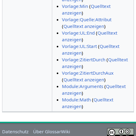
Vorlage:Min
(
Quelltext
anzeigen
)
Vorlage:Quelle:Attribut
(
Quelltext anzeigen
)
Vorlage:UL:End
(
Quelltext
anzeigen
)
Vorlage:UL:Start
(
Quelltext
anzeigen
)
Vorlage:ZitiertDurch
(
Quelltext
anzeigen
)
Vorlage:ZitiertDurchAux
(
Quelltext anzeigen
)
Module:Arguments
(
Quelltext
anzeigen
)
Module:Math
(
Quelltext
anzeigen
)
Datenschutz
Über GlossarWiki