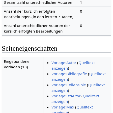
Gesamtzahl unterschiedlicher Autoren
1
Anzahl der kürzlich erfolgten
0
Bearbeitungen (in den letzten 7 Tagen)
Anzahl unterschiedlicher Autoren der
0
kürzlich erfolgten Bearbeitungen
Seiteneigenschaften
Eingebundene
Vorlage:Autor
(
Quelltext
Vorlagen (13)
anzeigen
)
Vorlage:Bibliografie
(
Quelltext
anzeigen
)
Vorlage:Collapsible
(
Quelltext
anzeigen
)
Vorlage:IstAutor
(
Quelltext
anzeigen
)
Vorlage:Max
(
Quelltext
anzeigen
)