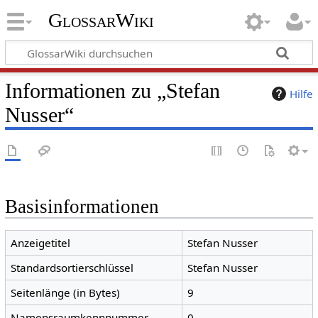
GlossarWiki
Informationen zu „Stefan
Hilfe
Nusser“
Basisinformationen
Anzeigetitel
Stefan Nusser
Standardsortierschlüssel
Stefan Nusser
Seitenlänge (in Bytes)
9
Namensraumkennnummer
0