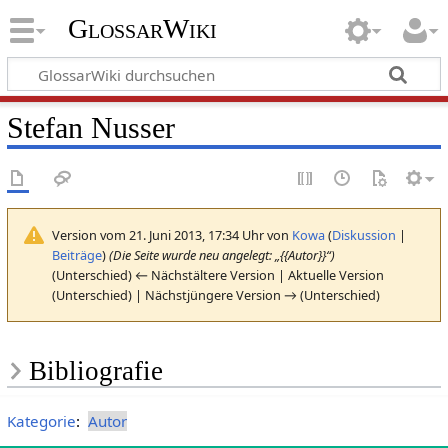
GlossarWiki
Stefan Nusser
Version vom 21. Juni 2013, 17:34 Uhr von
Kowa
(
Diskussion
|
Beiträge
)
(Die Seite wurde neu angelegt: „{{Autor}}“)
(Unterschied) ← Nächstältere Version | Aktuelle Version
(Unterschied) | Nächstjüngere Version → (Unterschied)
Bibliografie
Kategorie
:
Autor