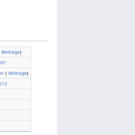
|
Beiträge
)
007
on
|
Beiträge
)
2012