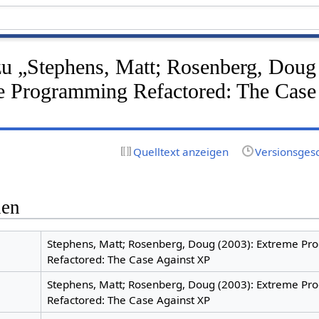
zu „Stephens, Matt; Rosenberg, Doug
e Programming Refactored: The Case
Quelltext anzeigen
Versionsges
nen
Stephens, Matt; Rosenberg, Doug (2003): Extreme P
Refactored: The Case Against XP
Stephens, Matt; Rosenberg, Doug (2003): Extreme P
Refactored: The Case Against XP