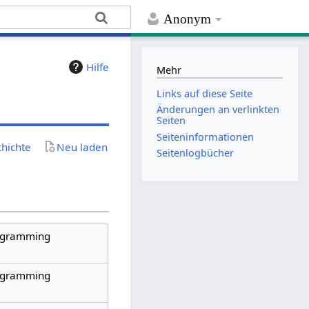
Anonym
Hilfe
Mehr
Links auf diese Seite
Änderungen an verlinkten
Seiten
Seiten­­informationen
chichte
Neu laden
Seitenlogbücher
rogramming
rogramming