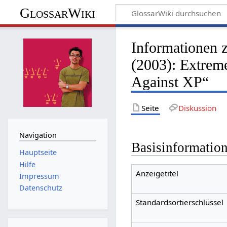
GlossarWiki
Informationen 
(2003): Extrem
Against XP“
Seite
Diskussion
Navigation
Basisinformatio
Hauptseite
Hilfe
Anzeigetitel
Impressum
Datenschutz
Standardsortierschlüssel