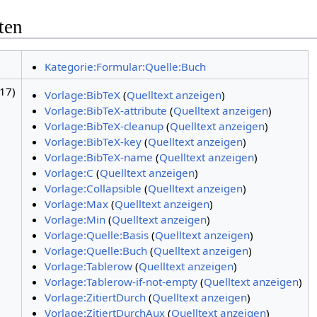
ten
Kategorie:Formular:Quelle:Buch
17)
Vorlage:BibTeX
(
Quelltext anzeigen
)
Vorlage:BibTeX-attribute
(
Quelltext anzeigen
)
Vorlage:BibTeX-cleanup
(
Quelltext anzeigen
)
Vorlage:BibTeX-key
(
Quelltext anzeigen
)
Vorlage:BibTeX-name
(
Quelltext anzeigen
)
Vorlage:C
(
Quelltext anzeigen
)
Vorlage:Collapsible
(
Quelltext anzeigen
)
Vorlage:Max
(
Quelltext anzeigen
)
Vorlage:Min
(
Quelltext anzeigen
)
Vorlage:Quelle:Basis
(
Quelltext anzeigen
)
Vorlage:Quelle:Buch
(
Quelltext anzeigen
)
Vorlage:Tablerow
(
Quelltext anzeigen
)
Vorlage:Tablerow-if-not-empty
(
Quelltext anzeigen
)
Vorlage:ZitiertDurch
(
Quelltext anzeigen
)
Vorlage:ZitiertDurchAux
(
Quelltext anzeigen
)