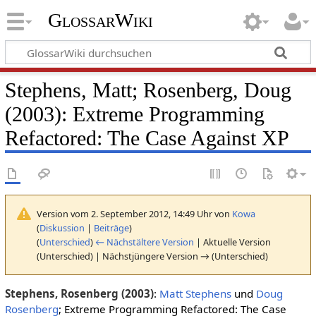
GlossarWiki
Stephens, Matt; Rosenberg, Doug
(2003): Extreme Programming
Refactored: The Case Against XP
Version vom 2. September 2012, 14:49 Uhr von
Kowa
(
Diskussion
|
Beiträge
)
(
Unterschied
)
← Nächstältere Version
| Aktuelle Version
(Unterschied) | Nächstjüngere Version → (Unterschied)
Stephens, Rosenberg (2003)
:
Matt Stephens
und
Doug
Rosenberg
; Extreme Programming Refactored: The Case