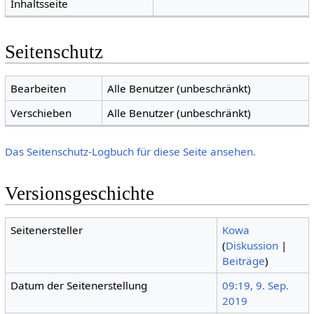
Inhaltsseite
Seitenschutz
Bearbeiten
Alle Benutzer (unbeschränkt)
Verschieben
Alle Benutzer (unbeschränkt)
Das Seitenschutz-Logbuch für diese Seite ansehen.
Versionsgeschichte
Seitenersteller
Kowa
(
Diskussion
|
Beiträge
)
Datum der Seitenerstellung
09:19, 9. Sep.
2019