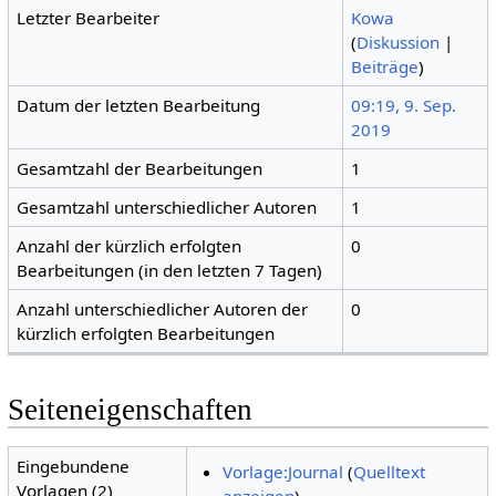
Letzter Bearbeiter
Kowa
(
Diskussion
|
Beiträge
)
Datum der letzten Bearbeitung
09:19, 9. Sep.
2019
Gesamtzahl der Bearbeitungen
1
Gesamtzahl unterschiedlicher Autoren
1
Anzahl der kürzlich erfolgten
0
Bearbeitungen (in den letzten 7 Tagen)
Anzahl unterschiedlicher Autoren der
0
kürzlich erfolgten Bearbeitungen
Seiteneigenschaften
Eingebundene
Vorlage:Journal
(
Quelltext
Vorlagen (2)
anzeigen
)