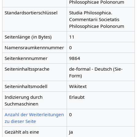
Philosophicae Polonorum
Standardsortierschlüssel
Studia Philosophica.
Commentarii Societatis
Philosophicae Polonorum
Seitenlänge (in Bytes)
11
Namensraumkennnummer
0
Seitenkennnummer
9864
Seiteninhaltssprache
de-formal - Deutsch (Sie-
Form)
Seiteninhaltsmodell
Wikitext
Indizierung durch
Erlaubt
Suchmaschinen
Anzahl der Weiterleitungen
0
zu dieser Seite
Gezählt als eine
Ja