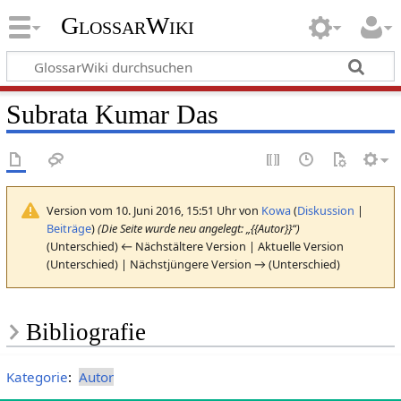
GlossarWiki
Subrata Kumar Das
Version vom 10. Juni 2016, 15:51 Uhr von
Kowa
(
Diskussion
|
Beiträge
)
(Die Seite wurde neu angelegt: „{{Autor}}“)
(Unterschied) ← Nächstältere Version | Aktuelle Version
(Unterschied) | Nächstjüngere Version → (Unterschied)
Bibliografie
Kategorie
:
Autor