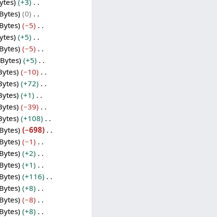
ytes
+3
Bytes
0
Bytes
−5
ytes
+5
Bytes
−5
Bytes
+5
Bytes
−10
Bytes
+72
Bytes
+1
Bytes
−39
Bytes
+108
Bytes
−698
Bytes
−1
Bytes
+2
Bytes
+1
Bytes
+116
Bytes
+8
Bytes
−8
Bytes
+8