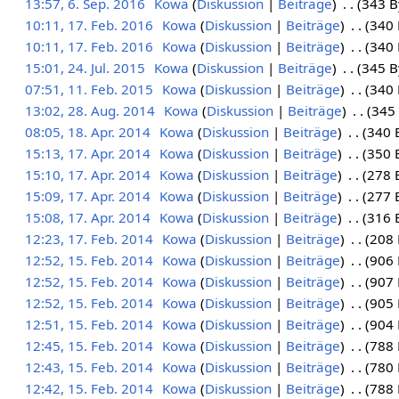
13:57, 6. Sep. 2016
Kowa
Diskussion
Beiträge
343 B
10:11, 17. Feb. 2016
Kowa
Diskussion
Beiträge
340 
10:11, 17. Feb. 2016
Kowa
Diskussion
Beiträge
340 
15:01, 24. Jul. 2015
Kowa
Diskussion
Beiträge
345 B
07:51, 11. Feb. 2015
Kowa
Diskussion
Beiträge
340 
13:02, 28. Aug. 2014
Kowa
Diskussion
Beiträge
345 
08:05, 18. Apr. 2014
Kowa
Diskussion
Beiträge
340 
15:13, 17. Apr. 2014
Kowa
Diskussion
Beiträge
350 
15:10, 17. Apr. 2014
Kowa
Diskussion
Beiträge
278 
15:09, 17. Apr. 2014
Kowa
Diskussion
Beiträge
277 
15:08, 17. Apr. 2014
Kowa
Diskussion
Beiträge
316 
12:23, 17. Feb. 2014
Kowa
Diskussion
Beiträge
208 
12:52, 15. Feb. 2014
Kowa
Diskussion
Beiträge
906 
12:52, 15. Feb. 2014
Kowa
Diskussion
Beiträge
907 
12:52, 15. Feb. 2014
Kowa
Diskussion
Beiträge
905 
12:51, 15. Feb. 2014
Kowa
Diskussion
Beiträge
904 
12:45, 15. Feb. 2014
Kowa
Diskussion
Beiträge
788 
12:43, 15. Feb. 2014
Kowa
Diskussion
Beiträge
780 
12:42, 15. Feb. 2014
Kowa
Diskussion
Beiträge
788 