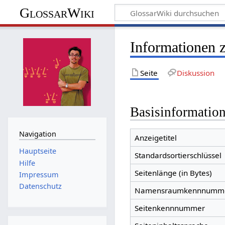
GlossarWiki
Informationen 
Seite
Diskussion
Basisinformatio
Navigation
Anzeigetitel
Hauptseite
Standardsortierschlüssel
Hilfe
Seitenlänge (in Bytes)
Impressum
Datenschutz
Namensraumkennnumm
Seitenkennnummer