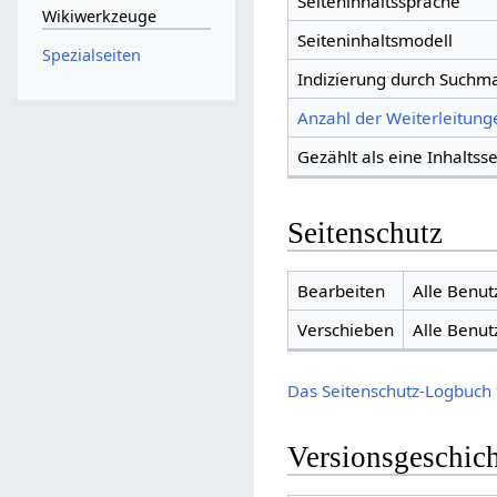
Seiteninhaltssprache
Wikiwerkzeuge
Seiteninhaltsmodell
Spezialseiten
Indizierung durch Suchm
Anzahl der Weiterleitunge
Gezählt als eine Inhaltsse
Seitenschutz
Bearbeiten
Alle Benut
Verschieben
Alle Benut
Das Seitenschutz-Logbuch 
Versionsgeschic