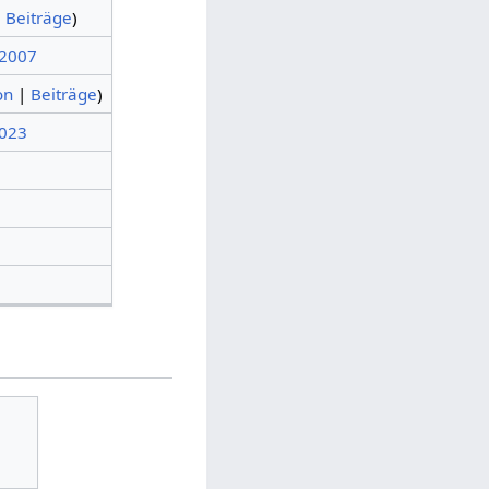
|
Beiträge
)
 2007
on
|
Beiträge
)
2023