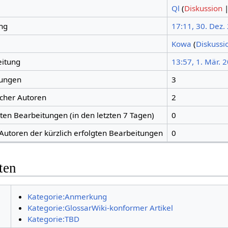
Ql
(
Diskussion
ng
17:11, 30. Dez.
Kowa
(
Diskussi
eitung
13:57, 1. Mär. 
tungen
3
icher Autoren
2
gten Bearbeitungen (in den letzten 7 Tagen)
0
 Autoren der kürzlich erfolgten Bearbeitungen
0
ten
Kategorie:Anmerkung
Kategorie:GlossarWiki-konformer Artikel
Kategorie:TBD