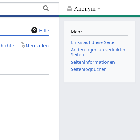
Anonym
Hilfe
Mehr
Links auf diese Seite
chichte
Neu laden
Änderungen an verlinkten
Seiten
Seiten­­informationen
Seitenlogbücher