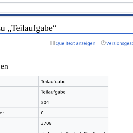
zu „Teilaufgabe“
Quelltext anzeigen
Versionsges
nen
Teilaufgabe
Teilaufgabe
304
er
0
3708