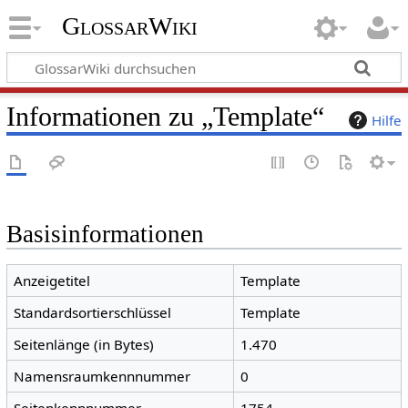
GlossarWiki
Informationen zu „Template“
Hilfe
Basisinformationen
Anzeigetitel
Template
Standardsortierschlüssel
Template
Seitenlänge (in Bytes)
1.470
Namensraumkennnummer
0