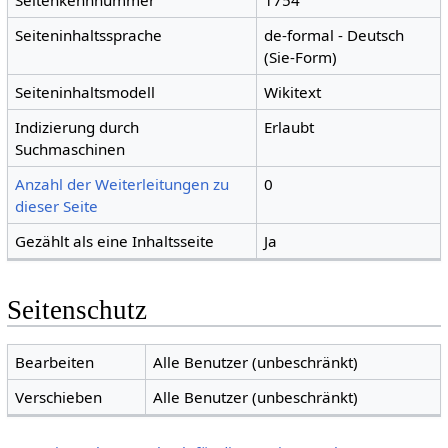
Seitenkennnummer
1754
Seiteninhaltssprache
de-formal - Deutsch
(Sie-Form)
Seiteninhaltsmodell
Wikitext
Indizierung durch
Erlaubt
Suchmaschinen
Anzahl der Weiterleitungen zu
0
dieser Seite
Gezählt als eine Inhaltsseite
Ja
Seitenschutz
Bearbeiten
Alle Benutzer (unbeschränkt)
Verschieben
Alle Benutzer (unbeschränkt)