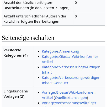
Anzahl der kürzlich erfolgten
0
Bearbeitungen (in den letzten 7 Tagen)
Anzahl unterschiedlicher Autoren der
0
kürzlich erfolgten Bearbeitungen
Seiteneigenschaften
Versteckte
Kategorie:Anmerkung
Kategorien (4)
Kategorie:GlossarWiki-konformer
Artikel
Kategorie:Verbesserungswürdiger
Inhalt
Kategorie:Verbesserungswürdiger
Inhalt: Genauer
Eingebundene
Vorlage:GlossarWiki-konformer
Vorlagen (2)
Artikel
(
Quelltext anzeigen
)
Vorlage:Verbesserungswürdiger