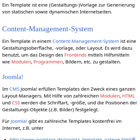
Ein Template ist eine (Gestaltungs-)Vorlage zur Generierung
von statischen sowie dynamischen Internetseiten.
Content-Management-System
Ein Template in einem
Content-Management-System
ist eine
Gestaltungsoberfläche, -vorlage, oder Layout. Es wird dazu
benutzt, um das Design des
Frontends
mittels Hilfsmitteln
wie
Modulen
,
Programmen
, Bildern, etc. zu gestalten.
Joomla!
Im
CMS
Joomla! erfüllen Templates den Zweck eines ganzen
Layout-Managers. Mit Hilfe von zahlreichen
Modulen
,
HTML
und
CSS
werden die Schriftart, -größe, und die Positionen der
Gestaltungs-Objekte (z.B. Bilder) festgelegt.
Für
Joomla!
gibt es zahlreiche Templates kostenfrei im
Internet, z.B. unter
http://www.joomlaos.de/joomla_template_galerie.html