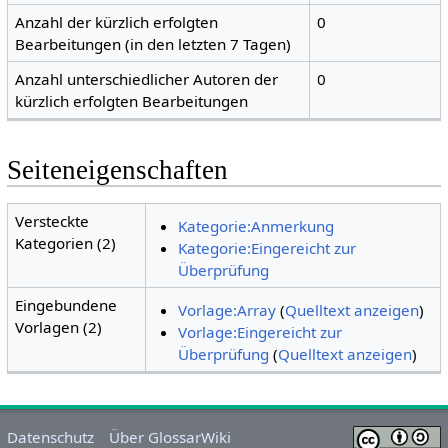
Anzahl der kürzlich erfolgten
0
Bearbeitungen (in den letzten 7 Tagen)
Anzahl unterschiedlicher Autoren der
0
kürzlich erfolgten Bearbeitungen
Seiteneigenschaften
Versteckte
Kategorie:Anmerkung
Kategorien (2)
Kategorie:Eingereicht zur
Überprüfung
Eingebundene
Vorlage:Array
(
Quelltext anzeigen
)
Vorlagen (2)
Vorlage:Eingereicht zur
Überprüfung
(
Quelltext anzeigen
)
Datenschutz
Über GlossarWiki