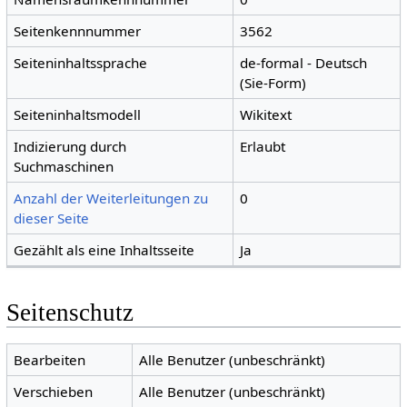
Seitenkennnummer
3562
Seiteninhaltssprache
de-formal - Deutsch
(Sie-Form)
Seiteninhaltsmodell
Wikitext
Indizierung durch
Erlaubt
Suchmaschinen
Anzahl der Weiterleitungen zu
0
dieser Seite
Gezählt als eine Inhaltsseite
Ja
Seitenschutz
Bearbeiten
Alle Benutzer (unbeschränkt)
Verschieben
Alle Benutzer (unbeschränkt)