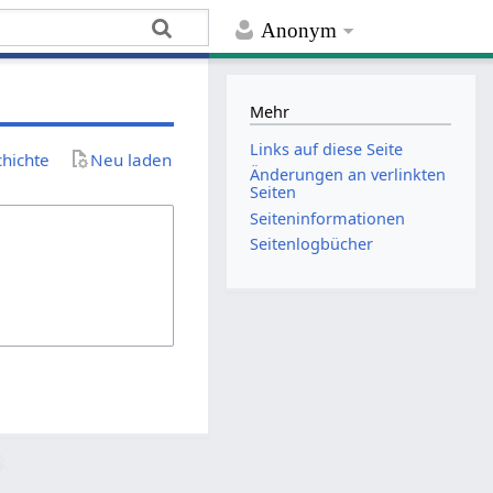
Anonym
Mehr
Links auf diese Seite
chichte
Neu laden
Änderungen an verlinkten
Seiten
Seiten­­informationen
Seitenlogbücher