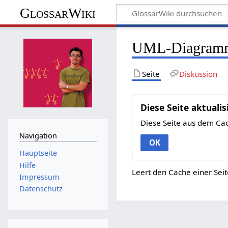
GlossarWiki
UML-Diagramme
Seite
Diskussion
Diese Seite aktualis
Diese Seite aus dem Ca
Navigation
OK
Hauptseite
Hilfe
Leert den Cache einer Seit
Impressum
Datenschutz