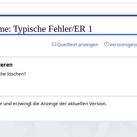
: Typische Fehler/ER 1
Quelltext anzeigen
Versionsges
ieren
che löschen?
e und erzwingt die Anzeige der aktuellen Version.