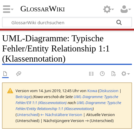
GlossarWiki
UML-Diagramme: Typische
Fehler/Entity Relationship 1:1
(Klassennotation)
Version vom 14. Juni 2019, 12:45 Uhr von
Kowa
(
Diskussion
|
Beiträge
)
(Kowa verschob die Seite
UML-Diagramme: Typische
Fehler/ER 1:1 (Klassennotation)
nach
UML-Diagramme: Typische
Fehler/Entity Relationship 1:1 (Klassennotation)
)
(
Unterschied
)
← Nächstältere Version
| Aktuelle Version
(Unterschied) | Nächstjüngere Version → (Unterschied)