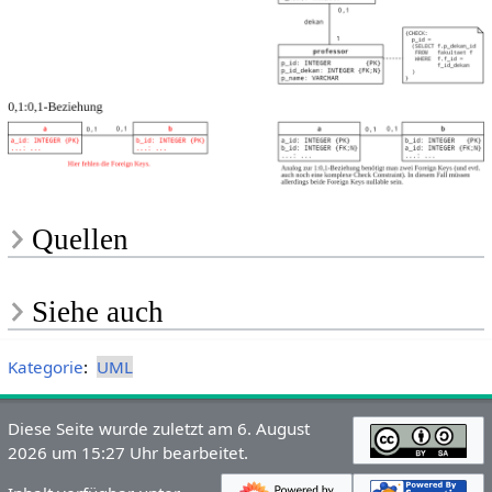
Quellen
Siehe auch
Kategorie
:
UML
Diese Seite wurde zuletzt am 6. August
2026 um 15:27 Uhr bearbeitet.