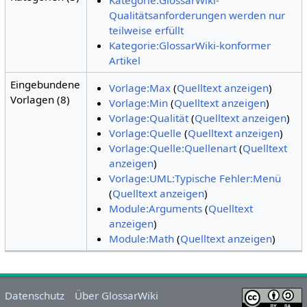
Qualitätsanforderungen werden nur
teilweise erfüllt
Kategorie:GlossarWiki-konformer
Artikel
Eingebundene
Vorlage:Max
(
Quelltext anzeigen
)
Vorlagen (8)
Vorlage:Min
(
Quelltext anzeigen
)
Vorlage:Qualität
(
Quelltext anzeigen
)
Vorlage:Quelle
(
Quelltext anzeigen
)
Vorlage:Quelle:Quellenart
(
Quelltext
anzeigen
)
Vorlage:UML:Typische Fehler:Menü
(
Quelltext anzeigen
)
Module:Arguments
(
Quelltext
anzeigen
)
Module:Math
(
Quelltext anzeigen
)
Datenschutz
Über GlossarWiki