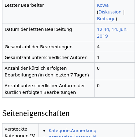
Letzter Bearbeiter
Kowa
(
Diskussion
|
Beiträge
)
Datum der letzten Bearbeitung
12:44, 14. Jun.
2019
Gesamtzahl der Bearbeitungen
4
Gesamtzahl unterschiedlicher Autoren
1
Anzahl der kürzlich erfolgten
0
Bearbeitungen (in den letzten 7 Tagen)
Anzahl unterschiedlicher Autoren der
0
kürzlich erfolgten Bearbeitungen
Seiteneigenschaften
Versteckte
Kategorie:Anmerkung
Kategorien (3)
Kategorie:GlossarWiki-