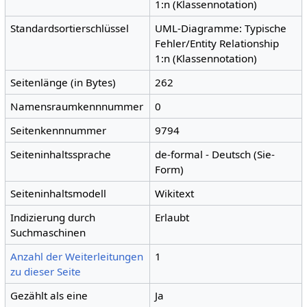
1:n (Klassennotation)
Standardsortierschlüssel
UML-Diagramme: Typische
Fehler/Entity Relationship
1:n (Klassennotation)
Seitenlänge (in Bytes)
262
Namensraumkennnummer
0
Seitenkennnummer
9794
Seiteninhaltssprache
de-formal - Deutsch (Sie-
Form)
Seiteninhaltsmodell
Wikitext
Indizierung durch
Erlaubt
Suchmaschinen
Anzahl der Weiterleitungen
1
zu dieser Seite
Gezählt als eine
Ja