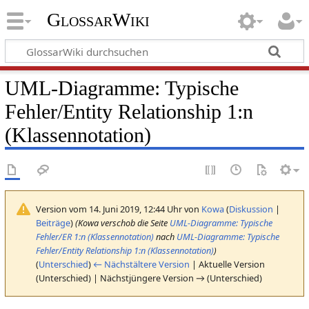
GlossarWiki
UML-Diagramme: Typische
Fehler/Entity Relationship 1:n
(Klassennotation)
Version vom 14. Juni 2019, 12:44 Uhr von
Kowa
(
Diskussion
|
Beiträge
)
(Kowa verschob die Seite
UML-Diagramme: Typische
Fehler/ER 1:n (Klassennotation)
nach
UML-Diagramme: Typische
Fehler/Entity Relationship 1:n (Klassennotation)
)
(
Unterschied
)
← Nächstältere Version
| Aktuelle Version
(Unterschied) | Nächstjüngere Version → (Unterschied)