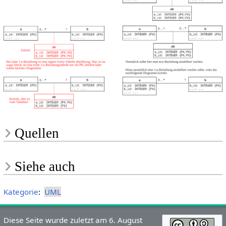
Quellen
Siehe auch
Kategorie
:
UML
Diese Seite wurde zuletzt am 6. August