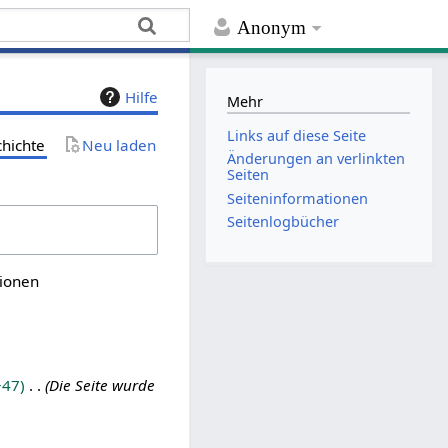
Anonym
Hilfe
Mehr
Links auf diese Seite
chichte
Neu laden
Änderungen an verlinkten
Seiten
Seiten­­informationen
Seitenlogbücher
sionen
+47
Die Seite wurde