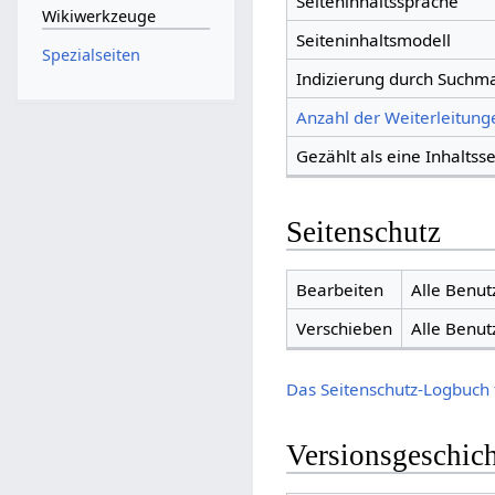
Seiteninhaltssprache
Wikiwerkzeuge
Seiteninhaltsmodell
Spezialseiten
Indizierung durch Suchm
Anzahl der Weiterleitunge
Gezählt als eine Inhaltsse
Seitenschutz
Bearbeiten
Alle Benut
Verschieben
Alle Benut
Das Seitenschutz-Logbuch 
Versionsgeschic