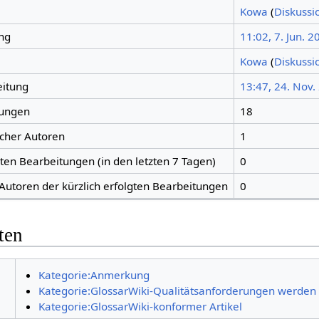
Kowa
(
Diskussi
ng
11:02, 7. Jun. 2
Kowa
(
Diskussi
eitung
13:47, 24. Nov.
tungen
18
icher Autoren
1
gten Bearbeitungen (in den letzten 7 Tagen)
0
 Autoren der kürzlich erfolgten Bearbeitungen
0
ten
Kategorie:Anmerkung
Kategorie:GlossarWiki-Qualitätsanforderungen werden nu
Kategorie:GlossarWiki-konformer Artikel