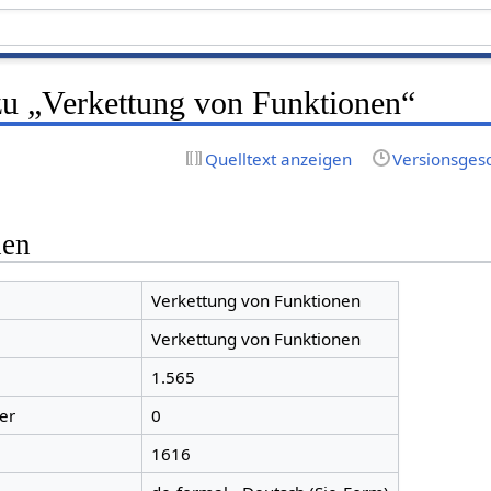
zu „Verkettung von Funktionen“
Quelltext anzeigen
Versionsges
nen
Verkettung von Funktionen
Verkettung von Funktionen
1.565
er
0
1616