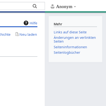
Anonym
Hilfe
Mehr
Links auf diese Seite
chichte
Neu laden
Änderungen an verlinkten
Seiten
Seiten­­informationen
Seitenlogbücher