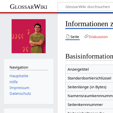
GlossarWiki
Informationen 
Seite
Diskussion
Basisinformatio
Navigation
Anzeigetitel
Hauptseite
Standardsortierschlüssel
Hilfe
Seitenlänge (in Bytes)
Impressum
Datenschutz
Namensraumkennnumm
Seitenkennnummer