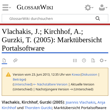
GlossarWiki
Vlachakis, J.; Kirchhof, A.;
Gurzki, T. (2005): Marktübersicht
Portalsoftware
Version vom 23. Juni 2013, 12:35 Uhr von
Kowa
(
Diskussion
|
Beiträge
)
(
Unterschied
)
← Nächstältere Version
| Aktuelle Version
(Unterschied) | Nächstjüngere Version → (Unterschied)
Vlachakis, Kirchhof, Gurzki (2005)
:
Joannis Vlachakis
,
Anja
Kirchhof
und
Thorsten Gurzki
; Marktübersicht Portalsoftware