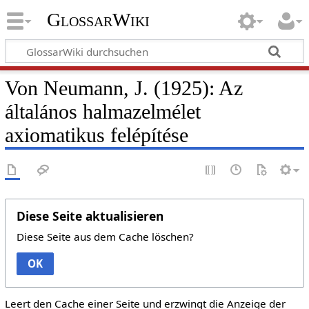
GlossarWiki
Von Neumann, J. (1925): Az
általános halmazelmélet
axiomatikus felépítése
Diese Seite aktualisieren
Diese Seite aus dem Cache löschen?
OK
Leert den Cache einer Seite und erzwingt die Anzeige der