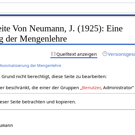
eite Von Neumann, J. (1925): Eine
g der Mengenlehre
Quelltext anzeigen
Versionsges
e Axiomatisierung der Mengenlehre
Grund nicht berechtigt, diese Seite zu bearbeiten:
zer beschränkt, die einer der Gruppen „
Benutzer
, Administrator
eser Seite betrachten und kopieren.