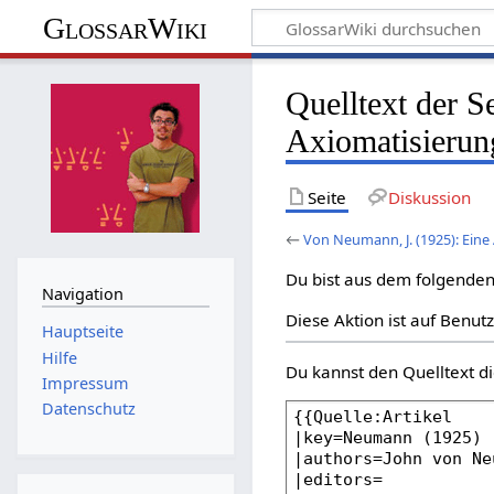
GlossarWiki
Quelltext der S
Axiomatisierun
Seite
Diskussion
←
Von Neumann, J. (1925): Ein
Du bist aus dem folgenden 
Navigation
Diese Aktion ist auf Benut
Hauptseite
Hilfe
Du kannst den Quelltext di
Impressum
Datenschutz