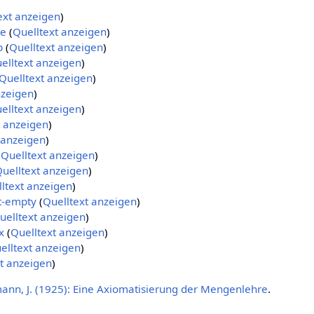
ext anzeigen
)
te
(
Quelltext anzeigen
)
p
(
Quelltext anzeigen
)
elltext anzeigen
)
Quelltext anzeigen
)
nzeigen
)
elltext anzeigen
)
t anzeigen
)
 anzeigen
)
(
Quelltext anzeigen
)
uelltext anzeigen
)
ltext anzeigen
)
t-empty
(
Quelltext anzeigen
)
uelltext anzeigen
)
x
(
Quelltext anzeigen
)
elltext anzeigen
)
t anzeigen
)
nn, J. (1925): Eine Axiomatisierung der Mengenlehre
.