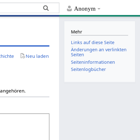
Anonym
Mehr
Links auf diese Seite
Änderungen an verlinkten
Seiten
chichte
Neu laden
Seiten­­informationen
Seitenlogbücher
“ angehören.