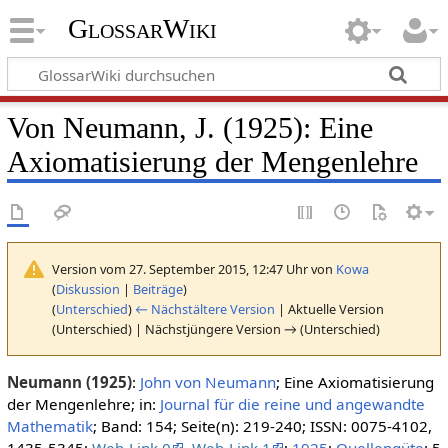
GlossarWiki
Von Neumann, J. (1925): Eine
Axiomatisierung der Mengenlehre
Version vom 27. September 2015, 12:47 Uhr von
Kowa
(
Diskussion
|
Beiträge
)
(
Unterschied
)
← Nächstältere Version
| Aktuelle Version
(Unterschied) | Nächstjüngere Version → (Unterschied)
Neumann (1925)
:
John von Neumann
; Eine Axiomatisierung
der Mengenlehre; in:
Journal für die reine und angewandte
Mathematik
; Band: 154; Seite(n): 219-240; ISSN: 0075-4102,