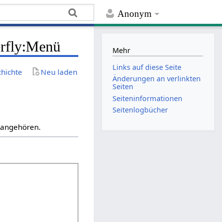
Anonym
erfly:Menü
Mehr
Links auf diese Seite
chichte
Neu laden
Änderungen an verlinkten
Seiten
Seiten­­informationen
Seitenlogbücher
“ angehören.