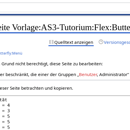
Seite Vorlage:AS3-Tutorium:Flex:Butt
Quelltext anzeigen
Versionsges
utterfly:Menü
Grund nicht berechtigt, diese Seite zu bearbeiten:
zer beschränkt, die einer der Gruppen „
Benutzer
, Administrator
eser Seite betrachten und kopieren.