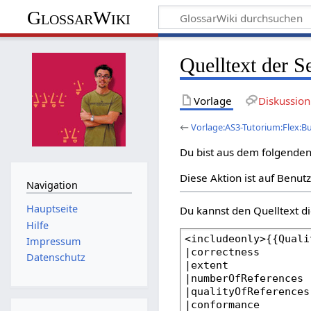
GlossarWiki
Quelltext der 
Vorlage
Diskussion
←
Vorlage:AS3-Tutorium:Flex:B
Du bist aus dem folgenden 
Diese Aktion ist auf Benut
Navigation
Hauptseite
Du kannst den Quelltext di
Hilfe
Impressum
Datenschutz