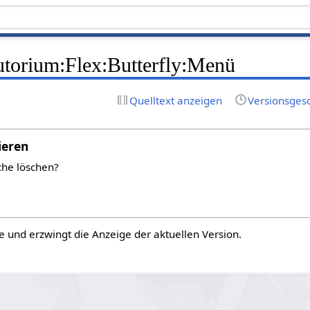
torium:Flex:Butterfly:Menü
Quelltext anzeigen
Versionsges
ieren
che löschen?
e und erzwingt die Anzeige der aktuellen Version.