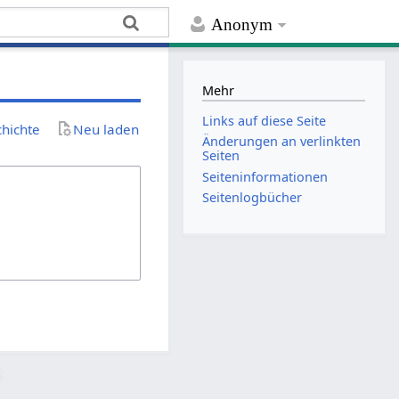
Anonym
Mehr
Links auf diese Seite
chichte
Neu laden
Änderungen an verlinkten
Seiten
Seiten­­informationen
Seitenlogbücher