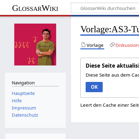
GlossarWiki
Vorlage:AS3-Tu
Vorlage
Diskussion
Diese Seite aktualis
Diese Seite aus dem Ca
Navigation
OK
Hauptseite
Hilfe
Leert den Cache einer Seit
Impressum
Datenschutz